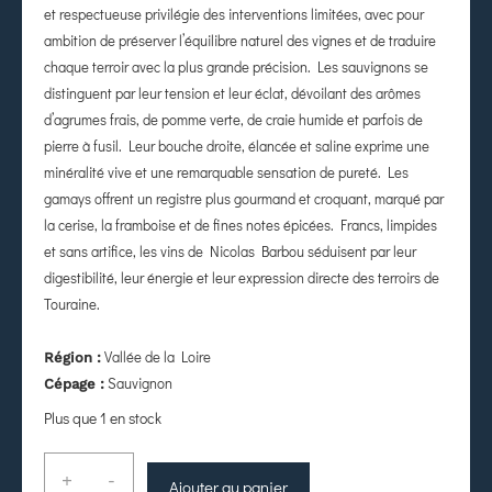
et respectueuse privilégie des interventions limitées, avec pour
ambition de préserver l’équilibre naturel des vignes et de traduire
chaque terroir avec la plus grande précision. Les sauvignons se
distinguent par leur tension et leur éclat, dévoilant des arômes
d’agrumes frais, de pomme verte, de craie humide et parfois de
pierre à fusil. Leur bouche droite, élancée et saline exprime une
minéralité vive et une remarquable sensation de pureté. Les
gamays offrent un registre plus gourmand et croquant, marqué par
la cerise, la framboise et de fines notes épicées. Francs, limpides
et sans artifice, les vins de Nicolas Barbou séduisent par leur
digestibilité, leur énergie et leur expression directe des terroirs de
Touraine.
Vallée de la Loire
Région :
Sauvignon
Cépage :
Plus que 1 en stock
+
-
Ajouter au panier