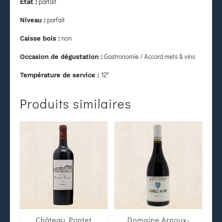
parfait
État
:
parfait
Niveau :
non
Caisse bois :
Gastronomie / Accord mets & vins
Occasion de dégustation :
12°
Température de service :
Produits similaires
Château Pontet
Domaine Arnoux-