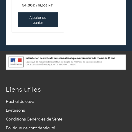
54,00
€
(
45,00
€
HT)
Ajouter au
panier
Liens utiles
Rachat de cave
Livraisons
Conditions Générales de Vente
Politique de confidentialité