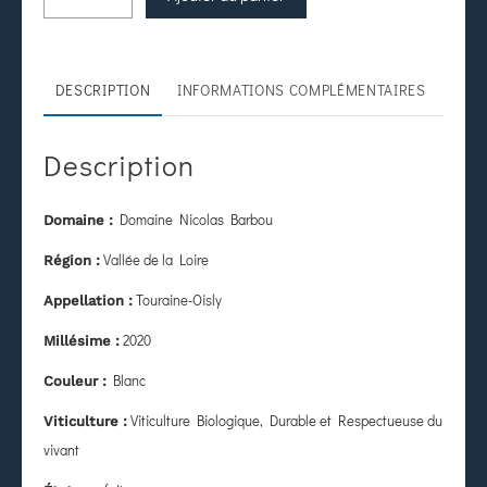
DESCRIPTION
INFORMATIONS COMPLÉMENTAIRES
Description
Domaine Nicolas Barbou
Domaine :
Vallée de la Loire
Région :
Touraine-Oisly
Appellation :
2020
Millésime :
Blanc
Couleur :
Viticulture Biologique, Durable et Respectueuse du
Viticulture :
vivant