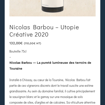
Nicolas Barbou – Utopie
Créative 2020
132,00
€
(
110,00
€
HT)
Bouteille 75cl
–
Nicolas Barbou — La pureté lumineuse des terroirs de
Touraine
Installé à Chissay, au cœur de la Touraine, Nicolas Barbou fait
partie de ces vignerons discrets dont le travail suscite une estime
grandissante. Au sein du domaine familial, il cultive principalement
le sauvignon blanc et le gamay sur une mosaïque de sols
composée de silex, d’argiles et de calcaires. Sa viticulture attentive