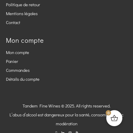
Politique de retour
Mentions légales
Contact
Mon compte
Mon compte
Panier
Commandes
Détails du compte
Tandem Fine Wines © 2025. All rights reserved.
0
L’abus d’alcool est dangereux pour la santé, consommez avec
modération