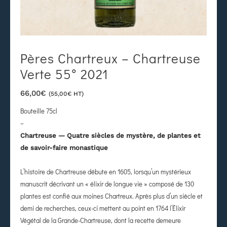
Pères Chartreux – Chartreuse
Verte 55° 2021
66,00
€
(
55,00
€
HT)
Bouteille 75cl
–
Chartreuse — Quatre siècles de mystère, de plantes et
de savoir-faire monastique
L’histoire de Chartreuse débute en 1605, lorsqu’un mystérieux
manuscrit décrivant un « élixir de longue vie » composé de 130
plantes est confié aux moines Chartreux. Après plus d’un siècle et
demi de recherches, ceux-ci mettent au point en 1764 l’Élixir
Végétal de la Grande-Chartreuse, dont la recette demeure