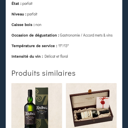
parfait
État
:
parfait
Niveau :
non
Caisse bois :
Gastronomie / Accord mets & vins
Occasion de dégustation :
11°/13°
Température de service :
Délicat et floral
Intensité du vin :
Produits similaires