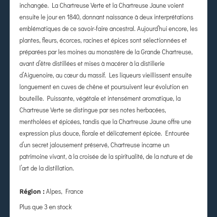
inchangée. La Chartreuse Verte et la Chartreuse Jaune voient
ensuite le jour en 1840, donnant naissance à deux interprétations
emblématiques de ce savoir-faire ancestral. Aujourd’hui encore, les
plantes, fleurs, écorces, racines et épices sont sélectionnées et
préparées par les moines au monastère de la Grande Chartreuse,
avant d’être distillées et mises à macérer à la distillerie
d’Aiguenoire, au cœur du massif. Les liqueurs vieillissent ensuite
longuement en cuves de chêne et poursuivent leur évolution en
bouteille. Puissante, végétale et intensément aromatique, la
Chartreuse Verte se distingue par ses notes herbacées,
mentholées et épicées, tandis que la Chartreuse Jaune offre une
expression plus douce, florale et délicatement épicée. Entourée
d’un secret jalousement préservé, Chartreuse incarne un
patrimoine vivant, à la croisée de la spiritualité, de la nature et de
l’art de la distillation.
Alpes, France
Région :
Plus que 3 en stock