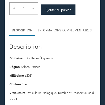
+
-
Ajouter au panier
DESCRIPTION
INFORMATIONS COMPLÉMENTAIRES
Description
Distillerie d’Aiguenoir
Domaine :
Alpes, France
Région :
2021
Millésime :
Vert
Couleur :
Viticulture Biologique, Durable et Respectueuse du
Viticulture :
vivant