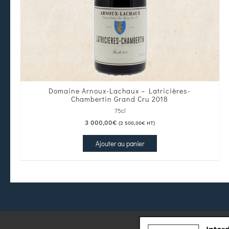
Domaine Arnoux-Lachaux – Latricières-
Chambertin Grand Cru 2018
75cl
3 000,00
€
(
2 500,00
€
HT)
Ajouter au panier