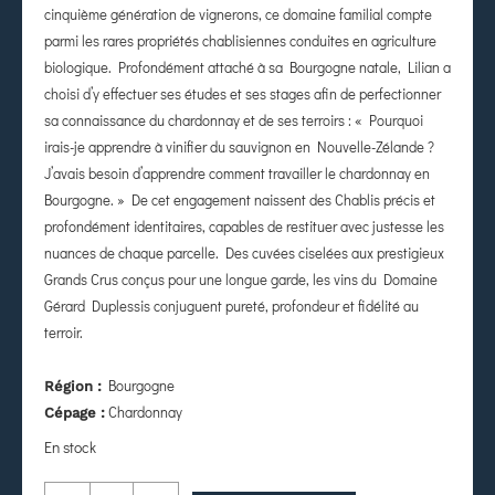
cinquième génération de vignerons, ce domaine familial compte
parmi les rares propriétés chablisiennes conduites en agriculture
biologique. Profondément attaché à sa Bourgogne natale, Lilian a
choisi d’y effectuer ses études et ses stages afin de perfectionner
sa connaissance du chardonnay et de ses terroirs : « Pourquoi
irais-je apprendre à vinifier du sauvignon en Nouvelle-Zélande ?
J’avais besoin d’apprendre comment travailler le chardonnay en
Bourgogne. » De cet engagement naissent des Chablis précis et
profondément identitaires, capables de restituer avec justesse les
nuances de chaque parcelle. Des cuvées ciselées aux prestigieux
Grands Crus conçus pour une longue garde, les vins du Domaine
Gérard Duplessis conjuguent pureté, profondeur et fidélité au
terroir.
Bourgogne
Région :
Chardonnay
Cépage :
En stock