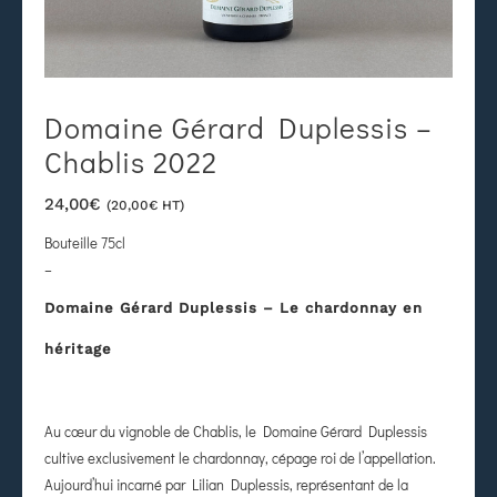
Domaine Gérard Duplessis –
Chablis 2022
24,00
€
(
20,00
€
HT)
Bouteille 75cl
–
Domaine Gérard Duplessis – Le chardonnay en
héritage
Au cœur du vignoble de Chablis, le Domaine Gérard Duplessis
cultive exclusivement le chardonnay, cépage roi de l’appellation.
Aujourd’hui incarné par Lilian Duplessis, représentant de la