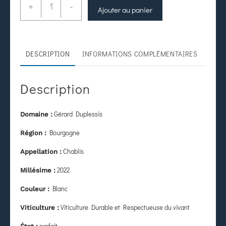
+
-
Ajouter au panier
DESCRIPTION
INFORMATIONS COMPLÉMENTAIRES
Description
Gérard Duplessis
Domaine :
Bourgogne
Région :
Chablis
Appellation :
2022
Millésime :
Blanc
Couleur :
Viticulture Durable et Respectueuse du vivant
Viticulture :
parfait