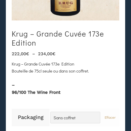
Krug – Grande Cuvée 173e
Edition
222,00
€
–
234,00
€
Krug – Grande Cuvée 173e Edition
Bouteille de 75cl seule ou dans son coffret.
–
96/100 The Wine Front
Packaging
Effacer