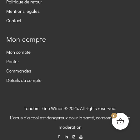
Politique de retour
Mentions légales
Contact
Mon compte
Mon compte
Panier
Commandes
Détails du compte
Tandem Fine Wines © 2025. All rights reserved.
0
L’abus d’alcool est dangereux pour la santé, consommez avec
modération