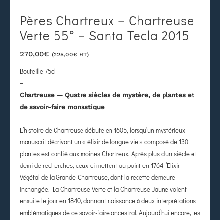
Pères Chartreux – Chartreuse
Verte 55° – Santa Tecla 2015
270,00
€
(
225,00
€
HT)
Bouteille 75cl
–
Chartreuse — Quatre siècles de mystère, de plantes et
de savoir-faire monastique
L’histoire de Chartreuse débute en 1605, lorsqu’un mystérieux
manuscrit décrivant un « élixir de longue vie » composé de 130
plantes est confié aux moines Chartreux. Après plus d’un siècle et
demi de recherches, ceux-ci mettent au point en 1764 l’Élixir
Végétal de la Grande-Chartreuse, dont la recette demeure
inchangée. La Chartreuse Verte et la Chartreuse Jaune voient
ensuite le jour en 1840, donnant naissance à deux interprétations
emblématiques de ce savoir-faire ancestral. Aujourd’hui encore, les