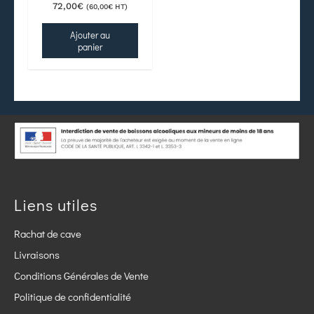
72,00
€
(
60,00
€
HT)
Ajouter au
panier
Liens utiles
Rachat de cave
Livraisons
Conditions Générales de Vente
Politique de confidentialité