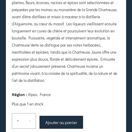
plantes, fleurs, écorces, racines et épices sont sélectionnées et
préparées par les moines au monastère de la Grande Chartreuse,
avant d’être distillées et mises à macérer à la distillerie
d’Aiguenoire, au cœur du massif. Les liqueurs vieillissent ensuite
longuement en cuves de chêne et poursuivent leur évolution en
bouteille. Puissante, végétale et intensément aromatique, la
Chartreuse Verte se distingue par ses notes herbacées,
mentholées et épicées, tandis que la Chartreuse Jaune offre une
expression plus douce, florale et délicatement épicée. Entourée
d’un secret jalousement préservé, Chartreuse incarne un
patrimoine vivant, à la croisée de la spiritualité, de la nature et de
l’art de la distillation.
Alpes, France
Région :
Plus que 1 en stock
+
-
Ajouter au panier