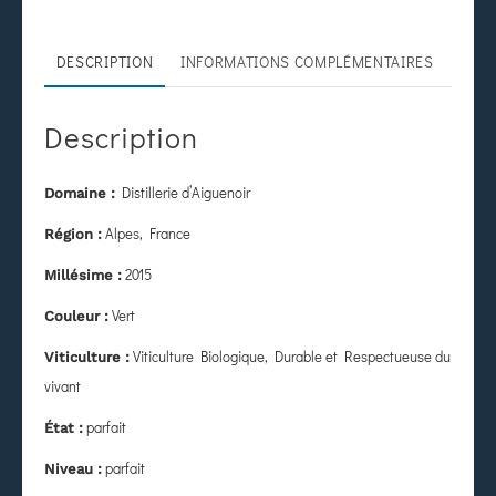
DESCRIPTION
INFORMATIONS COMPLÉMENTAIRES
Description
Distillerie d’Aiguenoir
Domaine :
Alpes, France
Région :
2015
Millésime :
Vert
Couleur :
Viticulture Biologique, Durable et Respectueuse du
Viticulture :
vivant
parfait
État
:
parfait
Niveau :